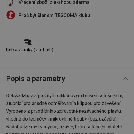
Vrácení zboží z e-shopu zdarma
Proč být členem TESCOMA klubu
Délka záruky (v letech)
Popis a parametry
Dětská láhev s pružným silikonovým brčkem a těsněním,
stupnicí pro snadné odměřování a klipsou pro zavěšení.
Vyrobeno z prvotřídního zdravotně nezávadného plastu,
vhodné do ledničky i mikrovlnné trouby (bez uzávěru).
Nádobu lze mýt v myčce, uzávěr, brčko a těsnění čistěte