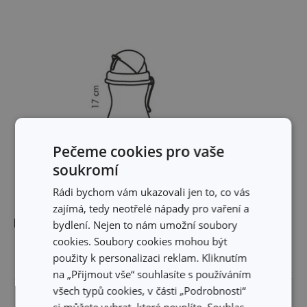
Pečeme cookies pro vaše
soukromí
Rádi bychom vám ukazovali jen to, co vás
zajímá, tedy neotřelé nápady pro vaření a
Rozměry
bydlení. Nejen to nám umožní soubory
cookies. Soubory cookies mohou být
použity k personalizaci reklam. Kliknutím
OBJEM (L)
0.3
na „Přijmout vše“ souhlasíte s používáním
všech typů cookies, v části „Podrobnosti“
VÝŠKA PRODUKTU (CM)
17