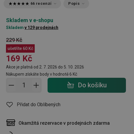
66 recenzí
Popis
Skladem v e-shopu
Skladem
v 129 prodejnách
229 Kč
ušetříte
60 Kč
169 Kč
Akce je platná od 2. 7. 2026 do 5. 10. 2026
Nákupem získáte body v hodnotě
6 Kč
Přidat do košíku - počet
Do košíku
Přidat do Oblíbených
Okamžitá rezervace v prodejnách zdarma