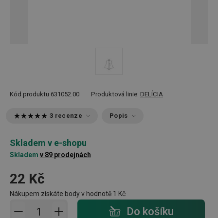
Kód produktu
631052.00
Produktová linie:
DELÍCIA
3 recenze
Popis
Skladem v e-shopu
Skladem
v 89 prodejnách
22 Kč
Nákupem získáte body v hodnotě
1 Kč
Přidat do košíku - počet
Do košíku