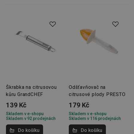
Škrabka na citrusovou
Odšťavňovač na
kůru GrandCHEF
citrusové plody PRESTO
139 Kč
179 Kč
Skladem v e-shopu
Skladem v e-shopu
Skladem v 92 prodejnách
Skladem v 116 prodejnách
Do košíku
Do košíku