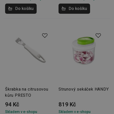
Do košíku
Do košíku
Škrabka na citrusovou
Strunový sekáček HANDY
kůru PRESTO
94 Kč
819 Kč
Skladem v e-shopu
Skladem v e-shopu