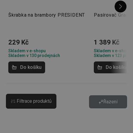
Škrabka na brambory PRESIDENT
Pasírovač Gran
229 Kč
1 389 Kč
Skladem v e-shopu
Skladem v e-shopu
Skladem v 130 prodejnách
Skladem v 123 prod
Do košíku
Do košíku
Filtrace produktů
Řazení