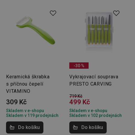
-30 %
Keramická škrabka
Vykrajovací souprava
s příčnou čepelí
PRESTO CARVING
VITAMINO
719 Kč
309 Kč
499 Kč
Skladem v e-shopu
Skladem v e-shopu
Skladem v 119 prodejnách
Skladem v 102 prodejnách
Do košíku
Do košíku