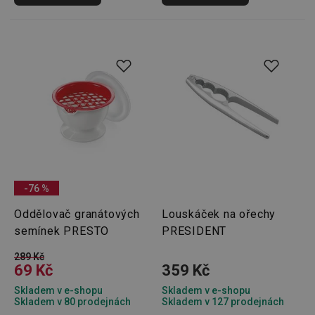
-76 %
Oddělovač granátových
Louskáček na ořechy
semínek PRESTO
PRESIDENT
289 Kč
69 Kč
359 Kč
Skladem v e-shopu
Skladem v e-shopu
Skladem v 80 prodejnách
Skladem v 127 prodejnách