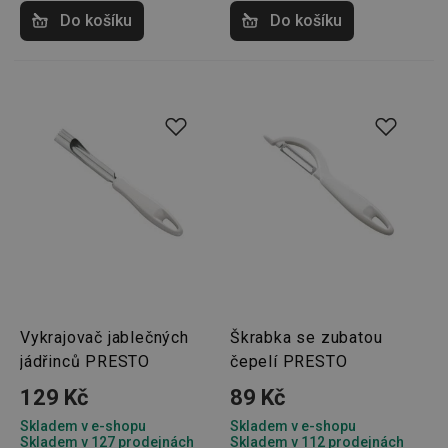
Do košíku
Do košíku
Vykrajovač jablečných
Škrabka se zubatou
jádřinců PRESTO
čepelí PRESTO
129 Kč
89 Kč
Skladem v e-shopu
Skladem v e-shopu
Skladem v 127 prodejnách
Skladem v 112 prodejnách