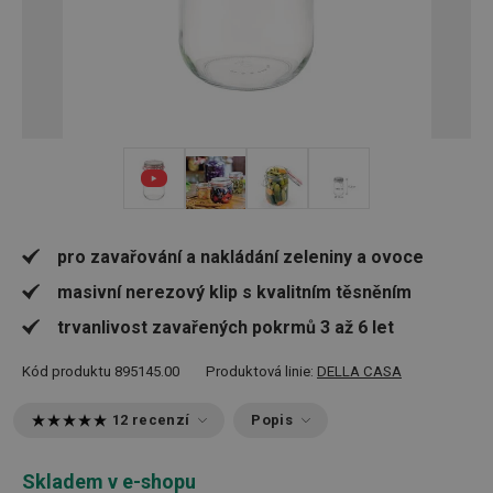
+ 1
pro zavařování a nakládání zeleniny a ovoce
masivní nerezový klip s kvalitním těsněním
trvanlivost zavařených pokrmů 3 až 6 let
Kód produktu
895145.00
Produktová linie:
DELLA CASA
12 recenzí
Popis
Skladem v e-shopu