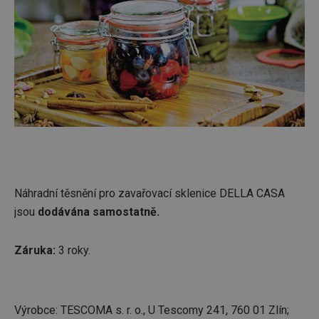
Náhradní těsnění pro zavařovací sklenice DELLA CASA
jsou
dodávána samostatně.
Záruka:
3 roky.
Výrobce: TESCOMA s. r. o., U Tescomy 241, 760 01 Zlín;