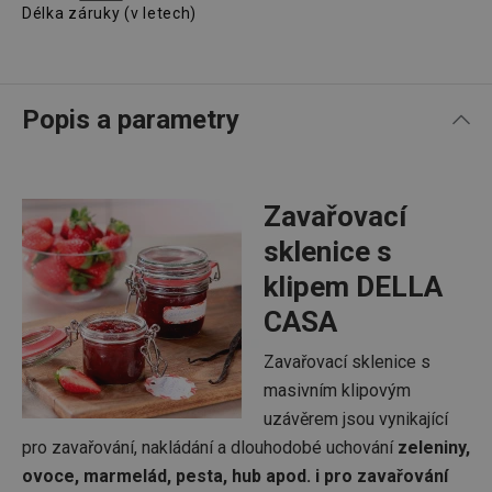
Délka záruky (v letech)
Popis a parametry
Zavařovací
sklenice s
klipem DELLA
CASA
Zavařovací sklenice s
masivním klipovým
uzávěrem jsou vynikající
pro zavařování, nakládání a dlouhodobé uchování
zeleniny,
ovoce, marmelád, pesta, hub apod. i pro zavařování