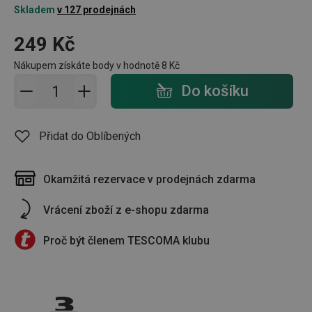
Skladem
v 127 prodejnách
249 Kč
Nákupem získáte body v hodnotě
8 Kč
Přidat do košíku - počet
Do košíku
Přidat do Oblíbených
Okamžitá rezervace v prodejnách zdarma
Vrácení zboží z e-shopu zdarma
Proč být členem TESCOMA klubu