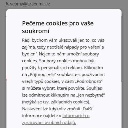
tescoma@tescoma.cz
Pečeme cookies pro vaše
soukromí
Rádi bychom vám ukazovali jen to, co vás
zajímá, tedy neotřelé nápady pro vaření a
bydlení. Nejen to nám umožní soubory
cookies. Soubory cookies mohou být
použity k personalizaci reklam. Kliknutím
na „Přijmout vše“ souhlasíte s používáním
všech typů cookies, v části „Podrobnosti“
si můžete vybrat, které povolíte. Souhlas
Skrýt text
lze odmítnout kliknutím na „Jen nezbytné“
(netýká se tzv. základních cookies).
Nastavení lze kdykoliv změnit. Další
informace najdete v
Informacích o
zpracování osobních údajů.