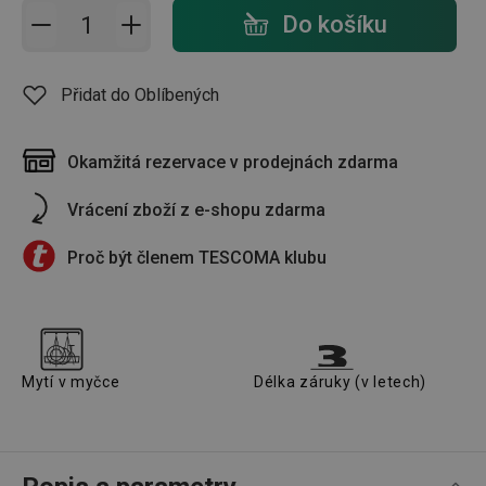
Přidat do košíku - počet
Do košíku
Přidat do Oblíbených
Okamžitá rezervace v prodejnách zdarma
Vrácení zboží z e-shopu zdarma
Proč být členem TESCOMA klubu
Mytí v myčce
Délka záruky (v letech)