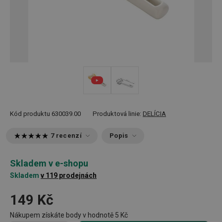
Kód produktu
630039.00
Produktová linie:
DELÍCIA
7 recenzí
Popis
Skladem v e-shopu
Skladem
v 119 prodejnách
149 Kč
Nákupem získáte body v hodnotě
5 Kč