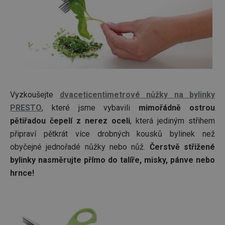
Vyzkoušejte
dvaceticentimetrové nůžky na bylinky
PRESTO
, které jsme vybavili
mimořádně ostrou
pětiřadou čepelí z nerez oceli
, která jediným střihem
připraví pětkrát více drobných kousků bylinek než
obyčejné jednořadé nůžky nebo nůž.
Čerstvě střižené
bylinky nasměrujte přímo do talíře, misky, pánve nebo
hrnce!