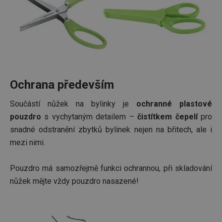
Ochrana především
Součástí nůžek na bylinky je
ochranné plastové
pouzdro
s vychytaným detailem –
čistítkem čepelí
pro
snadné odstranění zbytků bylinek nejen na břitech, ale i
mezi nimi.
Pouzdro má samozřejmě funkci ochrannou, při skladování
nůžek mějte vždy pouzdro nasazené!