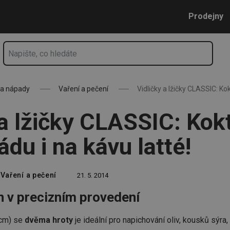
 limonádu i na kávu latté!
Přejít na hlavní obsah
Přejít na vyhledávání
Přejít na navigaci
Prodejny
 a nápady
Vaření a pečení
Vidličky a lžičky CLASSIC: Kok
 a lžičky CLASSIC: Kokt
ádu i na kávu latté!
Vaření a pečení
21. 5. 2014
n v precizním provedení
cm) se
dvěma hroty
je ideální pro napichování oliv, kousků sýra,