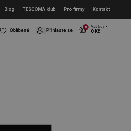
Blog
TESCOMA klub
Pro firmy
Kontakt
Váš košík
0
Oblíbené
Přihlaste se
0 Kč