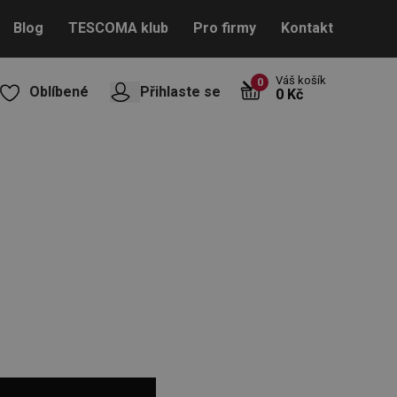
Blog
TESCOMA klub
Pro firmy
Kontakt
Váš košík
0
Oblíbené
Přihlaste se
0 Kč