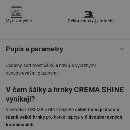
Mytí v myčce
Délka záruky (v letech)
Popis a parametry
Ucelený sortiment šálků a hrnků s výraznými
dvoubarevnými glazurami.
V čem šálky a hrnky CREMA SHINE
vynikají?
V nabídce CREMA SHINE najdete
šálek na espresso a
různě velké hrnky
pro horké nápoje
v 6 dvoubarevných
kombinacích.