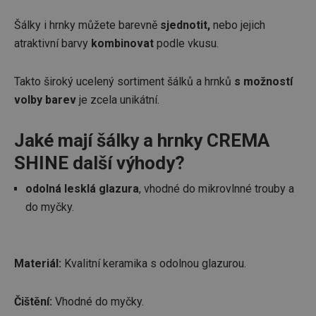
Šálky i hrnky můžete barevně
sjednotit,
nebo jejich
atraktivní barvy
kombinovat
podle vkusu.
Takto široký ucelený sortiment šálků a hrnků
s možností
volby barev
je zcela unikátní.
Jaké mají šálky a hrnky CREMA
SHINE další výhody?
odolná lesklá glazura
, vhodné do mikrovlnné trouby a
do myčky.
Materiál:
Kvalitní keramika s odolnou glazurou.
Čištění:
Vhodné do myčky.