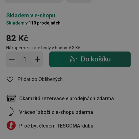
Skladem v e-shopu
Skladem
v 110 prodejnách
82 Kč
Nákupem získáte body v hodnotě
3 Kč
Přidat do košíku - počet
Do košíku
Přidat do Oblíbených
Okamžitá rezervace v prodejnách zdarma
Vrácení zboží z e-shopu zdarma
Proč být členem TESCOMA klubu