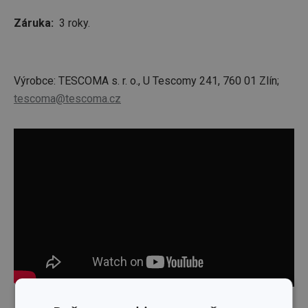
Záruka:
3 roky.
Výrobce: TESCOMA s. r. o., U Tescomy 241, 760 01 Zlín;
tescoma@tescoma.cz