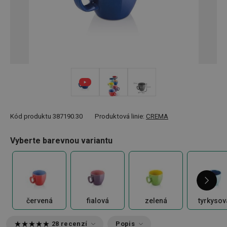
Kód produktu
387190.30
Produktová linie:
CREMA
Vyberte barevnou variantu
červená
fialová
zelená
tyrkysov
28 recenzí
Popis