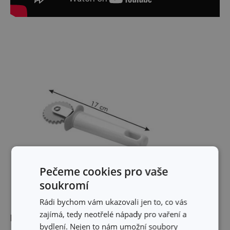
Pečeme cookies pro vaše
soukromí
Rádi bychom vám ukazovali jen to, co vás
zajímá, tedy neotřelé nápady pro vaření a
Rozměry
bydlení. Nejen to nám umožní soubory