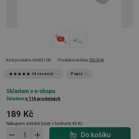
Kód produktu
630021.00
Produktová linie:
DELÍCIA
14 recenzí
Popis
Skladem v e-shopu
Skladem
v 116 prodejnách
189 Kč
Nákupem získáte body v hodnotě
40 Kč
Přidat do košíku - počet
Do košíku