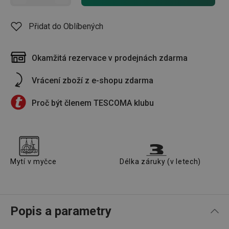
Přidat do Oblíbených
Okamžitá rezervace v prodejnách zdarma
Vrácení zboží z e-shopu zdarma
Proč být členem TESCOMA klubu
Mytí v myčce
Délka záruky (v letech)
Popis a parametry