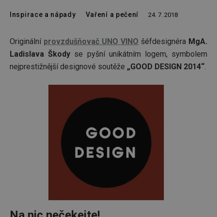
Inspirace a nápady
Vaření a pečení
24. 7. 2018
Originální
provzdušňovač UNO VINO
šéfdesignéra
MgA.
Ladislava Škody
se pyšní unikátním logem, symbolem
nejprestižnější designové soutěže
„GOOD DESIGN 2014“
.
Na nic nečekejte!