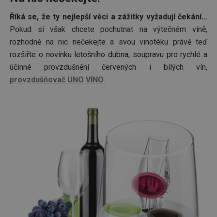
Říká se, že ty nejlepší věci a zážitky vyžadují čekání…
Pokud si však chcete pochutnat na výtečném víně,
rozhodně na nic nečekejte a svou vinotéku právě teď
rozšiřte o novinku letošního dubna, soupravu pro rychlé a
účinné provzdušnění červených i bílých vín,
provzdušňovač UNO VINO
.