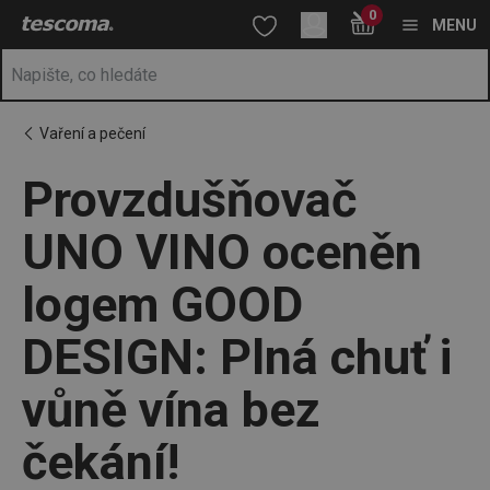
Nacházíte se na stránce Provzdušňovač UNO VINO oceněn logem 
0
Přejít na hlavní obsah
Přejít na vyhledávání
Přejít na navigaci
MENU
Vaření a pečení
Provzdušňovač
UNO VINO oceněn
logem GOOD
DESIGN: Plná chuť i
vůně vína bez
čekání!