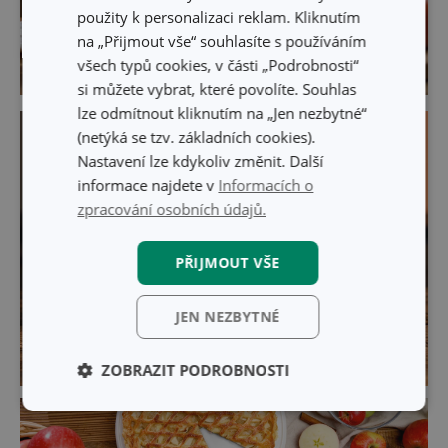
použity k personalizaci reklam. Kliknutím
na „Přijmout vše“ souhlasíte s používáním
všech typů cookies, v části „Podrobnosti“
si můžete vybrat, které povolíte. Souhlas
lze odmítnout kliknutím na „Jen nezbytné“
(netýká se tzv. základních cookies).
Nastavení lze kdykoliv změnit. Další
informace najdete v
Informacích o
zpracování osobních údajů.
PŘIJMOUT VŠE
JEN NEZBYTNÉ
ZOBRAZIT PODROBNOSTI
Základní
Analytické a
(funkční) cookies
preferenční
cookies