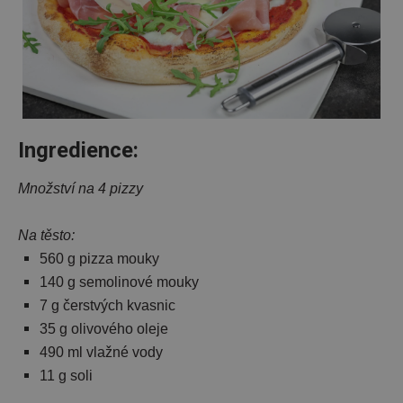
Ingredience:
Množství na 4 pizzy
Na těsto:
560 g pizza mouky
140 g semolinové mouky
7 g čerstvých kvasnic
35 g olivového oleje
490 ml vlažné vody
11 g soli