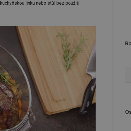
 kuchyňskou linku nebo stůl bez použití
R
Os