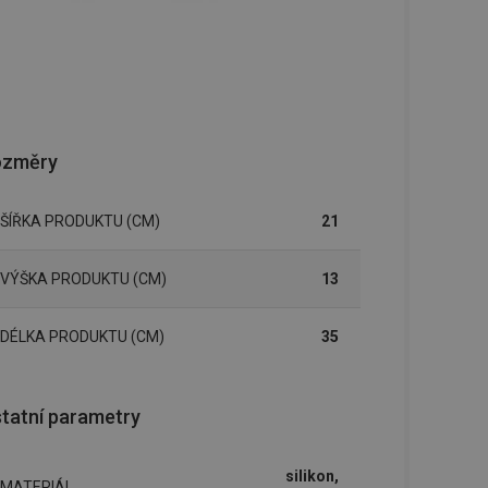
ozměry
ŠÍŘKA PRODUKTU (CM)
21
VÝŠKA PRODUKTU (CM)
13
DÉLKA PRODUKTU (CM)
35
tatní parametry
silikon,
MATERIÁL