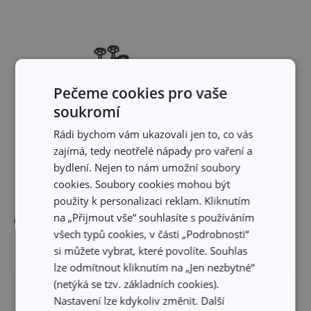
Pečeme cookies pro vaše
soukromí
Rádi bychom vám ukazovali jen to, co vás
zajímá, tedy neotřelé nápady pro vaření a
bydlení. Nejen to nám umožní soubory
cookies. Soubory cookies mohou být
použity k personalizaci reklam. Kliknutím
na „Přijmout vše“ souhlasíte s používáním
Ostatní parametry
všech typů cookies, v části „Podrobnosti“
si můžete vybrat, které povolíte. Souhlas
MATERIÁL
plast
lze odmítnout kliknutím na „Jen nezbytné“
(netýká se tzv. základních cookies).
PRODUKTOVÁ LINIE
BAMBINI
Nastavení lze kdykoliv změnit. Další