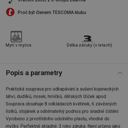
Proč být členem TESCOMA klubu
Mytí v myčce
Délka záruky (v letech)
Popis a parametry
Praktická souprava pro odkapávání a sušení kojeneckých
láhví, dudlíků, misek, hrníčků, dětských lžiček apod.
Souprava obsahuje 8 odkládacích květinek, 6 závěsných
lístků, stojánek a odnímatelný podnos pro snadné čištění.
Vyrobeno z prvotřídního odolného plastu, vhodné do
myčky. Perfektně skladné. 3 roky záruka. Není určeno jako