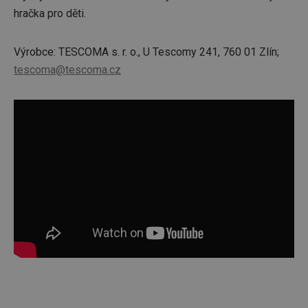
hračka pro děti.
Výrobce: TESCOMA s. r. o., U Tescomy 241, 760 01 Zlín;
tescoma@tescoma.cz