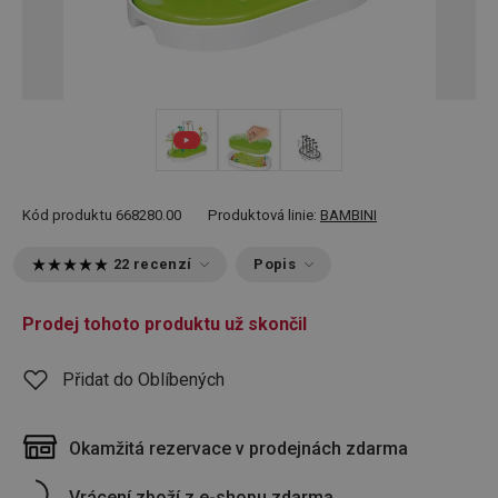
Kód produktu
668280.00
Produktová linie:
BAMBINI
22 recenzí
Popis
Prodej tohoto produktu už skončil
Přidat do Oblíbených
Okamžitá rezervace v prodejnách zdarma
Vrácení zboží z e-shopu zdarma