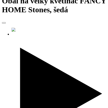
Obal na velký květináč FANCY
HOME Stones, šedá