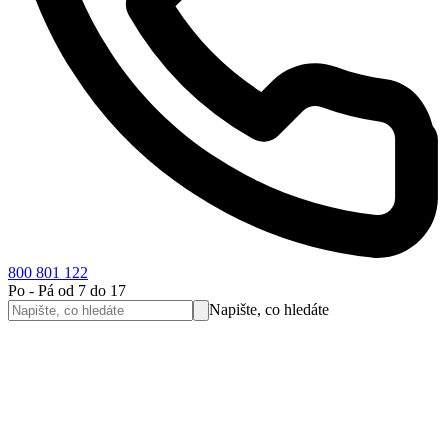
800 801 122
Po - Pá od 7 do 17
Napište, co hledáte