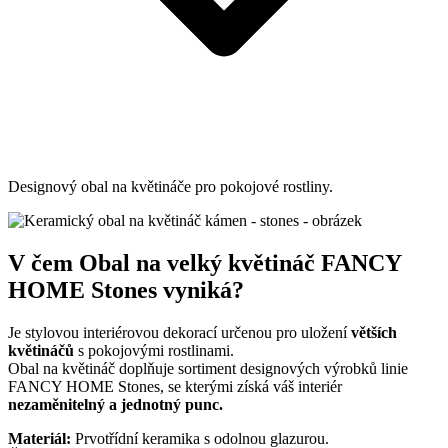
Designový obal na květináče pro pokojové rostliny.
V čem Obal na velký květináč FANCY
HOME Stones vyniká?
Je stylovou interiérovou dekorací určenou pro uložení
větších
květináčů
s pokojovými rostlinami.
Obal na květináč doplňuje sortiment designových výrobků linie
FANCY HOME Stones, se kterými získá váš interiér
nezaměnitelný a jednotný punc.
Materiál:
Prvotřídní keramika s odolnou glazurou.