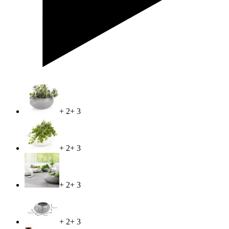
+ 2
+ 3
+ 2
+ 3
+ 2
+ 3
+ 2
+ 3