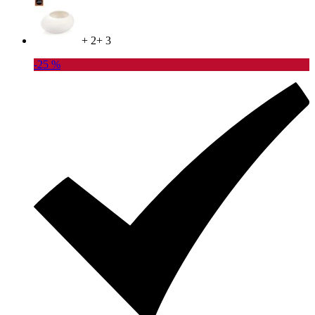
+ 2
+ 3
-25 %