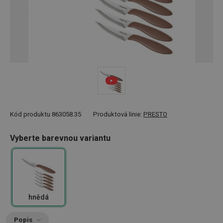
Kód produktu
863058.35
Produktová linie:
PRESTO
Vyberte barevnou variantu
hnědá
Popis