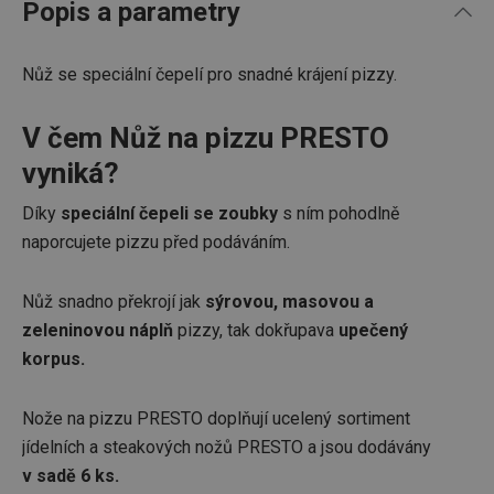
Popis a parametry
Nůž se speciální čepelí pro snadné krájení pizzy.
V čem Nůž na pizzu PRESTO
vyniká?
Díky
speciální čepeli se zoubky
s ním pohodlně
naporcujete pizzu před podáváním.
Nůž snadno překrojí jak
sýrovou, masovou a
zeleninovou náplň
pizzy, tak dokřupava
upečený
korpus.
Nože na pizzu PRESTO doplňují ucelený sortiment
jídelních a steakových nožů PRESTO a jsou dodávány
v sadě 6 ks.