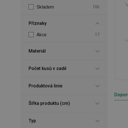
Skladem
106
Příznaky
Akce
17
Materiál
Počet kusů v sadě
Produktová linie
Dopor
Šířka produktu (cm)
Typ