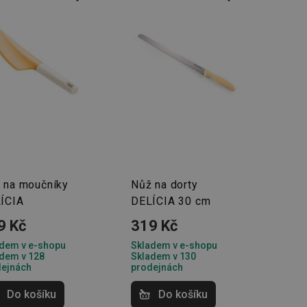
 na moučníky
Nůž na dorty
ÍCIA
DELÍCIA 30 cm
9 Kč
319 Kč
dem v e-shopu
Skladem v e-shopu
dem v 128
Skladem v 130
dejnách
prodejnách
Do košíku
Do košíku