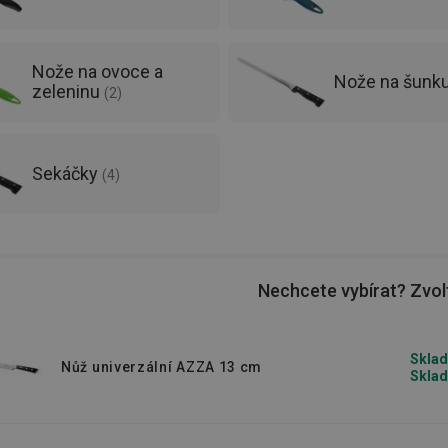
Nože na ovoce a
Nože na šunk
zeleninu
(
2
)
Sekáčky
(
4
)
Nechcete vybírat? Zvolt
Sklad
Nůž univerzální AZZA 13 cm
Sklad