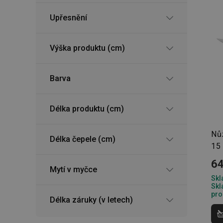
Upřesnění
Výška produktu (cm)
Barva
Délka produktu (cm)
Nů
Délka čepele (cm)
15
64
Mytí v myčce
Skl
Skl
pro
Délka záruky (v letech)