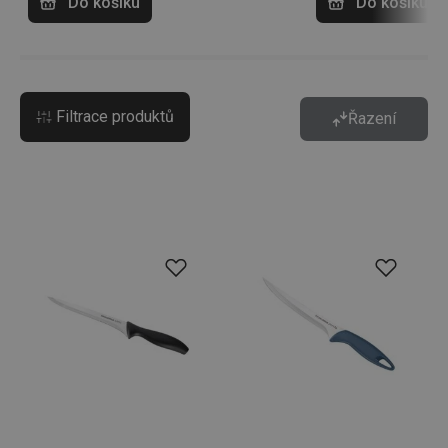
Do košíku
Do košíku
Filtrace produktů
Řazení