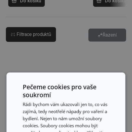
Do košíku
Do košíku
Filtrace produktů
Řazení
Pečeme cookies pro vaše
soukromí
Rádi bychom vám ukazovali jen to, co vás
zajímá, tedy neotřelé nápady pro vaření a
bydlení. Nejen to nám umožní soubory
cookies. Soubory cookies mohou být