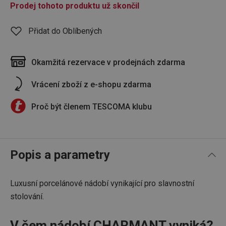
Prodej tohoto produktu už skončil
Přidat do Oblíbených
Okamžitá rezervace v prodejnách zdarma
Vrácení zboží z e-shopu zdarma
Proč být členem TESCOMA klubu
Popis a parametry
Luxusní porcelánové nádobí vynikající pro slavnostní
stolování.
V čem nádobí CHARMANT vyniká?