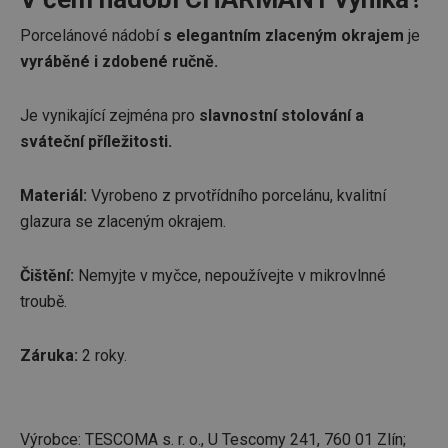
Porcelánové nádobí
s elegantním zlaceným okrajem
je
vyráběné i zdobené ručně.
Je vynikající zejména pro
slavnostní stolování a
sváteční příležitosti.
Materiál:
Vyrobeno z prvotřídního porcelánu, kvalitní
glazura se zlaceným okrajem.
Čištění:
Nemyjte v myčce, nepoužívejte v mikrovlnné
troubě.
Záruka:
2 roky.
Výrobce: TESCOMA s. r. o., U Tescomy 241, 760 01 Zlín;