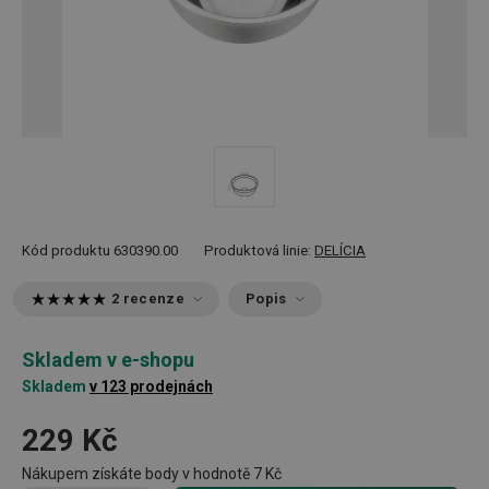
Kód produktu
630390.00
Produktová linie:
DELÍCIA
2 recenze
Popis
Skladem v e-shopu
Skladem
v 123 prodejnách
229 Kč
Nákupem získáte body v hodnotě
7 Kč