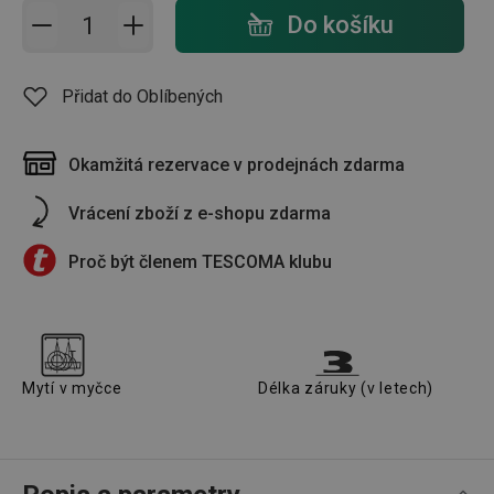
Přidat do košíku - počet
Do košíku
Přidat do Oblíbených
Okamžitá rezervace v prodejnách zdarma
Vrácení zboží z e-shopu zdarma
Proč být členem TESCOMA klubu
Mytí v myčce
Délka záruky (v letech)