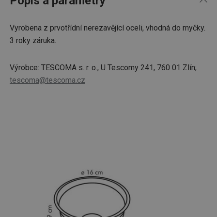
Popis a parametry
Vyrobena z prvotřídní nerezavějící oceli, vhodná do myčky.
3 roky záruka.
Výrobce: TESCOMA s. r. o., U Tescomy 241, 760 01 Zlín;
tescoma@tescoma.cz