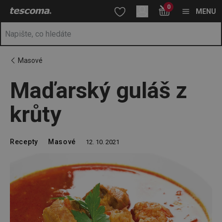
Nacházíte se na stránce Maďarský guláš z krůty
0
Přejít na hlavní obsah
Přejít na vyhledávání
Přejít na navigaci
MENU
Masové
Maďarský guláš z
krůty
Recepty
Masové
12. 10. 2021