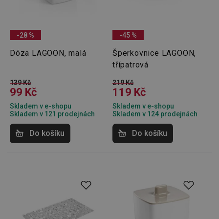
-28 %
-45 %
Dóza LAGOON, malá
Šperkovnice LAGOON,
třípatrová
139 Kč
219 Kč
99 Kč
119 Kč
Skladem v e-shopu
Skladem v e-shopu
Skladem v 121 prodejnách
Skladem v 124 prodejnách
Do košíku
Do košíku