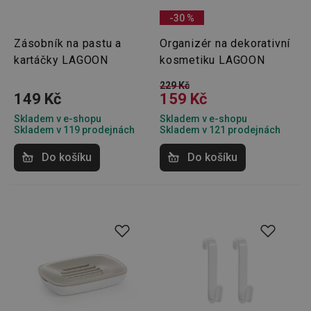
-30 %
Zásobník na pastu a
Organizér na dekorativní
kartáčky LAGOON
kosmetiku LAGOON
229 Kč
149 Kč
159 Kč
Skladem v e-shopu
Skladem v e-shopu
Skladem v 119 prodejnách
Skladem v 121 prodejnách
Do košíku
Do košíku