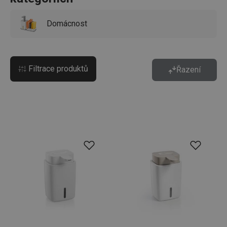
Domácnost
Filtrace produktů
Řazení