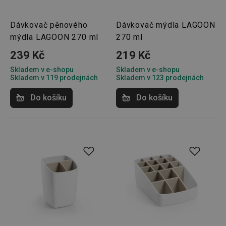
Dávkovač pěnového
Dávkovač mýdla LAGOON
mýdla LAGOON 270 ml
270 ml
239 Kč
219 Kč
Skladem v e-shopu
Skladem v e-shopu
Skladem v 119 prodejnách
Skladem v 123 prodejnách
Do košíku
Do košíku