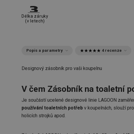
Délka záruky
(v letech)
Popis a parametry
4 recenze
Designový zásobník pro vaši koupelnu
V čem Zásobník na toaletní 
Je součástí ucelené designové linie LAGOON zaměř
používání toaletních potřeb
v koupelnách, slouží pro
holicích strojků apod.