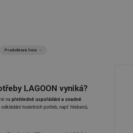
Produktová linie
potřeby LAGOON vyniká?
ené na
přehledné uspořádání a snadné
 odkládání toaletních potřeb, např. hřebenů,