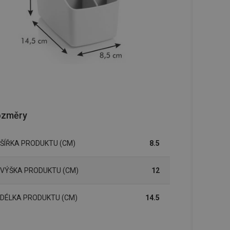
ozměry
ŠÍŘKA PRODUKTU (CM)
8.5
VÝŠKA PRODUKTU (CM)
12
DÉLKA PRODUKTU (CM)
14.5