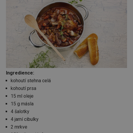
Ingredience:
kohoutí stehna celá
kohoutí prsa
15 ml oleje
15 g másla
4 šalotky
4 jarní cibulky
2 mrkve