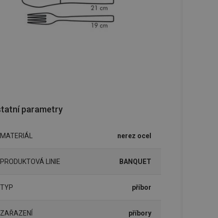
tatní parametry
MATERIÁL
nerez ocel
PRODUKTOVÁ LINIE
BANQUET
TYP
příbor
ZAŘAZENÍ
příbory