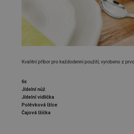
Kvalitní příbor pro každodenní použití, vyrobeno z prvot
6x
Jídelní nůž
Jídelní vidlička
Polévková lžíce
Čajová lžička