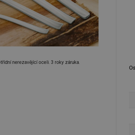
řídní nerezavějící oceli. 3 roky záruka.
Os