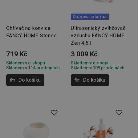
Doprava zdarma
Ohřívač na konvice
Ultrasonický zvlhčovač
FANCY HOME Stones
vzduchu FANCY HOME
Zen 4,6 l
719 Kč
3 009 Kč
Skladem v e-shopu
Skladem v e-shopu
Skladem v 114 prodejnách
Skladem v 109 prodejnách
Do košíku
Do košíku