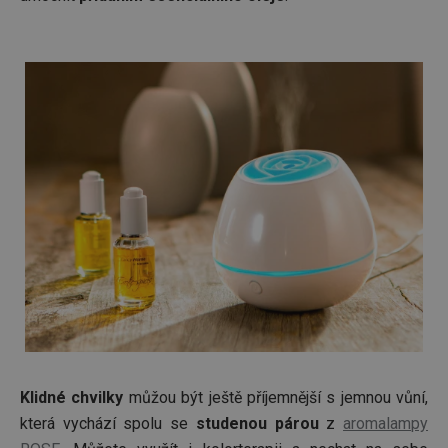
Klidné chvilky
můžou být ještě příjemnější s jemnou vůní,
která vychází spolu se
studenou párou
z
aromalampy