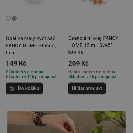
Esenciální olej FANCY
Obal na malý květináč
HOME 15 ml, Svěží
FANCY HOME Stones,
bavlna
bílá
149 Kč
269 Kč
Skladem v e-shopu
Není skladem v e-shopu
Skladem v 116 prodejnách
Skladem v 15 prodejnách
Do košíku
Hlídat produkt