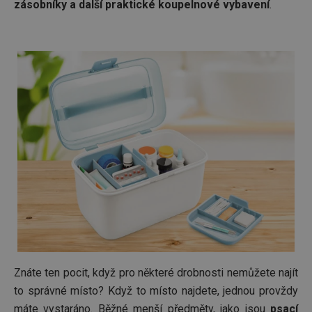
zásobníky a další praktické koupelnové vybavení
.
Znáte ten pocit, když pro některé drobnosti nemůžete najít
to správné místo? Když to místo najdete, jednou provždy
máte vystaráno. Běžné menší předměty, jako jsou
psací