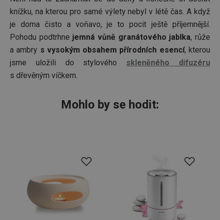
knížku, na kterou pro samé výlety nebyl v létě čas. A když
je doma čisto a voňavo, je to pocit ještě příjemnější.
Pohodu podtrhne
jemná vůně granátového jablka
, růže
a ambry
s vysokým obsahem přírodních esencí
, kterou
jsme uložili do stylového
skleněného difuzéru
s dřevěným víčkem.
Mohlo by se hodit: