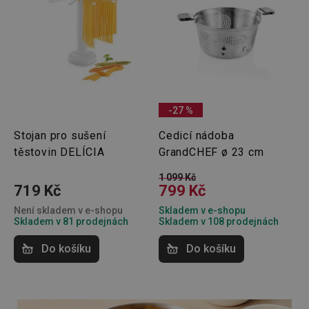
-27 %
Stojan pro sušení
Cedicí nádoba
těstovin DELÍCIA
GrandCHEF ø 23 cm
1 099 Kč
719 Kč
799 Kč
Není skladem v e-shopu
Skladem v e-shopu
Skladem v 81 prodejnách
Skladem v 108 prodejnách
Do košíku
Do košíku