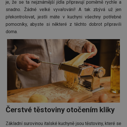
je, že se ta nejznámější jídla připravují poměrně rychle a
snadno. Žádné velké vyvařování! A tak zbývá už jen
překontrolovat, jestli máte v kuchyni všechny potřebné
pomocníky, abyste si některé z těchto dobrot připravili
doma.
Čerstvé těstoviny otočením kliky
Základní surovinou italské kuchyně jsou těstoviny, které se