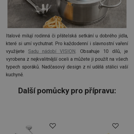
Italové milují rodinná či přátelská setkání u dobrého jídla,
které si umí vychutnat. Pro každodenní i slavnostní vaření
využijete
Sadu nádobí VISION
. Obsahuje 10 dílů, je
vyrobena z nejkvalitnější oceli a můžete ji použít na všech
typech sporáků. Nadčasový design z ní udělá stálici vaší
kuchyně.
Další pomůcky pro přípravu: