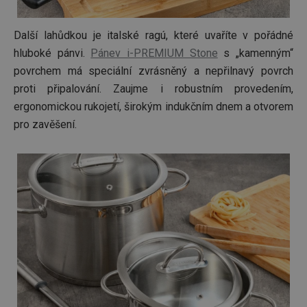
Další lahůdkou je italské ragú, které uvaříte v pořádné
hluboké pánvi.
Pánev i-PREMIUM Stone
s „kamenným“
povrchem má speciální zvrásněný a nepřilnavý povrch
proti připalování. Zaujme i robustním provedením,
ergonomickou rukojetí, širokým indukčním dnem a otvorem
pro zavěšení.