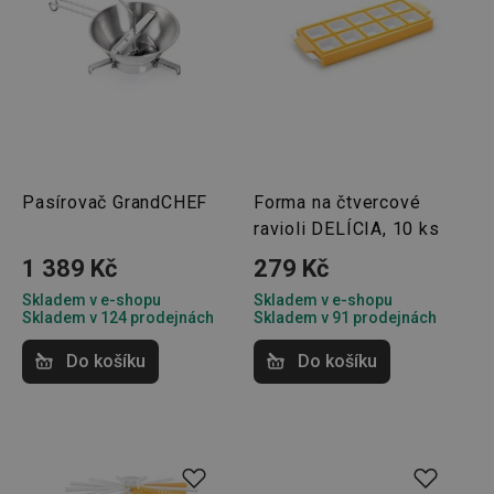
Pasírovač GrandCHEF
Forma na čtvercové
ravioli DELÍCIA, 10 ks
1 389 Kč
279 Kč
Skladem v e-shopu
Skladem v e-shopu
Skladem v 124 prodejnách
Skladem v 91 prodejnách
Do košíku
Do košíku