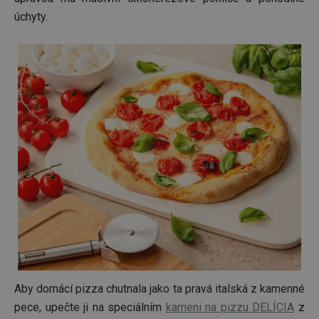
úchyty.
Aby domácí pizza chutnala jako ta pravá italská z kamenné
pece, upečte ji na speciálním
kameni na pizzu DELÍCIA
z