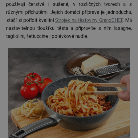
používají čerstvé i sušené, v rozličných tvarech a s
různými příchutěmi. Jejich domácí příprava je jednoduchá,
stačí si pořídit kvalitní
Strojek na těstoviny GrandCHEF
. Má
nastavitelnou tloušťku těsta a připravíte s ním lasagne,
tagliolini, fettuccine i polévkové nudle.