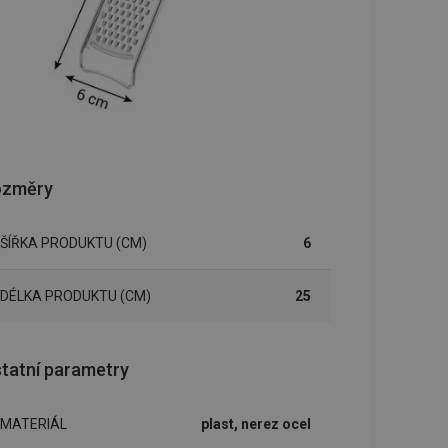
ozměry
ŠÍŘKA PRODUKTU (CM)
6
DÉLKA PRODUKTU (CM)
25
tatní parametry
MATERIÁL
plast, nerez ocel