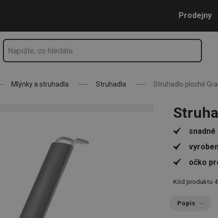
Přejít na hlavní obsah
Přejít na vyhledávání
Přejít na navigaci
Prodejny
Mlýnky a struhadla
Struhadla
Struhadlo ploché Gr
Struha
snadné 
vyroben
očko pr
Kód produktu
4
Popis