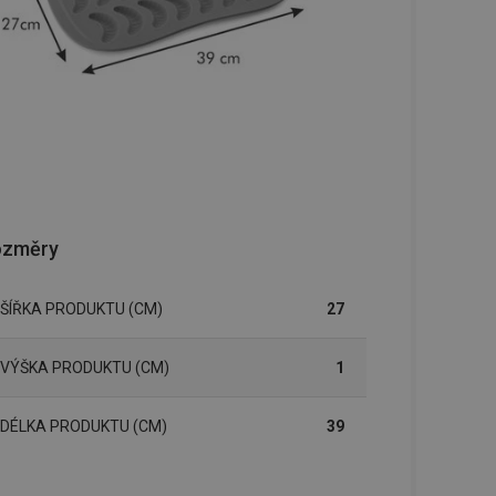
ozměry
ŠÍŘKA PRODUKTU (CM)
27
VÝŠKA PRODUKTU (CM)
1
DÉLKA PRODUKTU (CM)
39