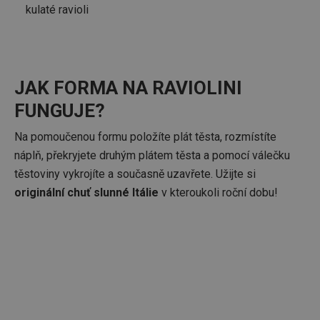
kulaté ravioli
JAK FORMA NA RAVIOLINI
FUNGUJE?
Na pomoučenou formu položíte plát těsta, rozmístíte
náplň, překryjete druhým plátem těsta a pomocí válečku
těstoviny vykrojíte a současně uzavřete. Užijte si
originální chuť slunné Itálie
v kteroukoli roční dobu!