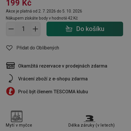
199 Kč
Akce je platná od 2. 7. 2026 do 5. 10. 2026
Nákupem získáte body v hodnotě
42 Kč
Přidat do košíku - počet
Do košíku
Přidat do Oblíbených
Okamžitá rezervace v prodejnách zdarma
Vrácení zboží z e-shopu zdarma
Proč být členem TESCOMA klubu
Mytí v myčce
Délka záruky (v letech)