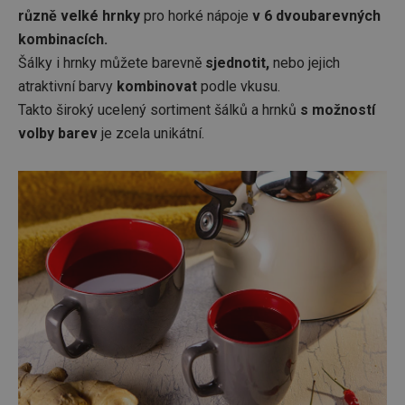
různě velké hrnky
pro horké nápoje
v 6 dvoubarevných
kombinacích.
Šálky i hrnky můžete barevně
sjednotit,
nebo jejich
atraktivní barvy
kombinovat
podle vkusu.
Takto široký ucelený sortiment šálků a hrnků
s možností
volby barev
je zcela unikátní.