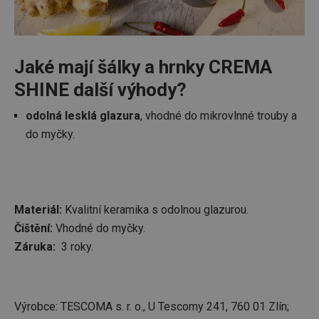
Jaké mají šálky a hrnky CREMA
SHINE další výhody?
odolná lesklá glazura
, vhodné do mikrovlnné trouby a
do myčky.
Materiál:
Kvalitní keramika s odolnou glazurou.
Čištění:
Vhodné do myčky.
Záruka:
3 roky.
Výrobce: TESCOMA s. r. o., U Tescomy 241, 760 01 Zlín;