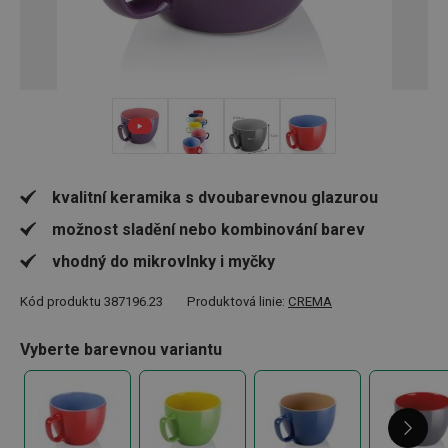
+ 8
kvalitní keramika s dvoubarevnou glazurou
možnost sladění nebo kombinování barev
vhodný do mikrovlnky i myčky
Kód produktu
387196.23
Produktová linie:
CREMA
Vyberte barevnou variantu