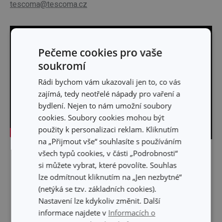
tescoma@tescoma.cz
Pečeme cookies pro vaše
soukromí
Rádi bychom vám ukazovali jen to, co vás
zajímá, tedy neotřelé nápady pro vaření a
bydlení. Nejen to nám umožní soubory
cookies. Soubory cookies mohou být
použity k personalizaci reklam. Kliknutím
na „Přijmout vše“ souhlasíte s používáním
všech typů cookies, v části „Podrobnosti“
Skrýt text
si můžete vybrat, které povolíte. Souhlas
lze odmítnout kliknutím na „Jen nezbytné“
(netýká se tzv. základních cookies).
Nastavení lze kdykoliv změnit. Další
informace najdete v
Informacích o