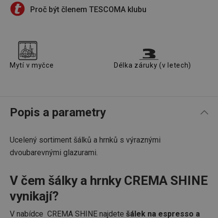
Proč být členem TESCOMA klubu
Mytí v myčce
Délka záruky (v letech)
Popis a parametry
Ucelený sortiment šálků a hrnků s výraznými
dvoubarevnými glazurami.
V čem šálky a hrnky CREMA SHINE
vynikají?
V nabídce CREMA SHINE najdete
šálek na espresso a