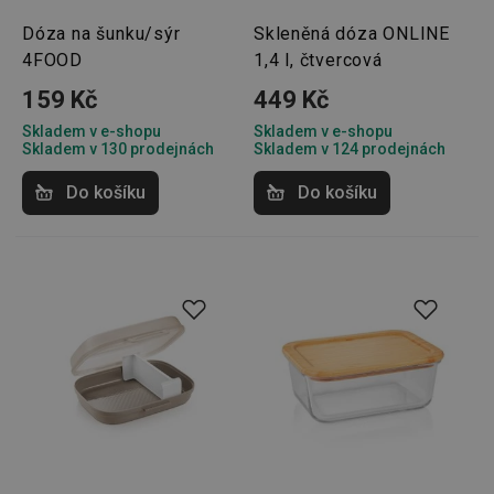
Dóza na šunku/sýr
Skleněná dóza ONLINE
4FOOD
1,4 l, čtvercová
159 Kč
449 Kč
Skladem v e-shopu
Skladem v e-shopu
Skladem v 130 prodejnách
Skladem v 124 prodejnách
Do košíku
Do košíku