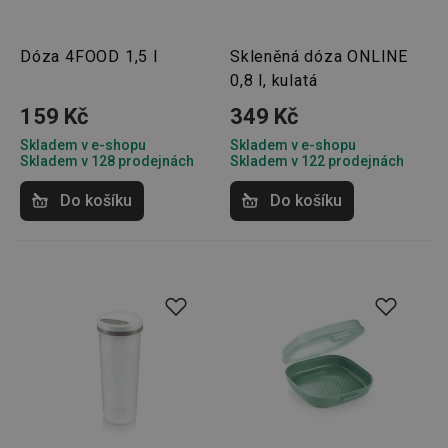
Dóza 4FOOD 1,5 l
Skleněná dóza ONLINE
0,8 l, kulatá
159 Kč
349 Kč
Skladem v e-shopu
Skladem v e-shopu
Skladem v 128 prodejnách
Skladem v 122 prodejnách
Do košíku
Do košíku