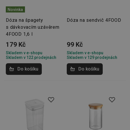
Novinka
Dóza na špagety
Dóza na sendvič 4FOOD
s dávkovacím uzávěrem
4FOOD 1,6 l
179 Kč
99 Kč
Skladem v e-shopu
Skladem v e-shopu
Skladem v 122 prodejnách
Skladem v 129 prodejnách
Do košíku
Do košíku