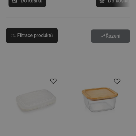
Do košíku
Do košíku
Filtrace produktů
Řazení