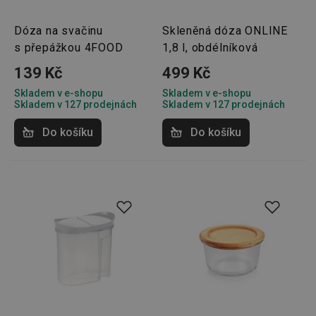
Dóza na svačinu
Skleněná dóza ONLINE
s přepážkou 4FOOD
1,8 l, obdélníková
139 Kč
499 Kč
Skladem v e-shopu
Skladem v e-shopu
Skladem v 127 prodejnách
Skladem v 127 prodejnách
Do košíku
Do košíku