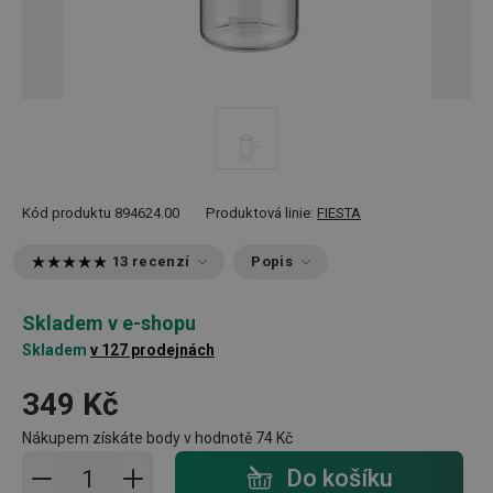
Kód produktu
894624.00
Produktová linie:
FIESTA
13 recenzí
Popis
Skladem v e-shopu
Skladem
v 127 prodejnách
349 Kč
Nákupem získáte body v hodnotě
74 Kč
Přidat do košíku - počet
Do košíku