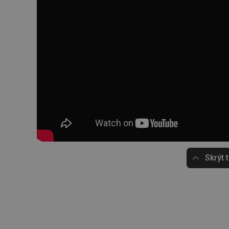
Skrýt 