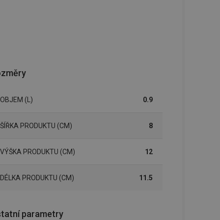
ozměry
OBJEM (L)
0.9
ŠÍŘKA PRODUKTU (CM)
8
VÝŠKA PRODUKTU (CM)
12
DÉLKA PRODUKTU (CM)
11.5
tatní parametry