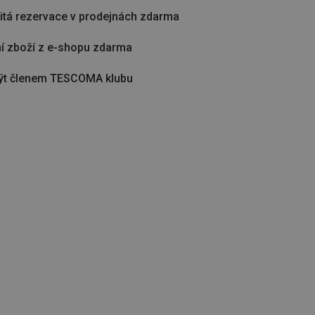
tá rezervace v prodejnách zdarma
í zboží z e-shopu zdarma
ýt členem TESCOMA klubu