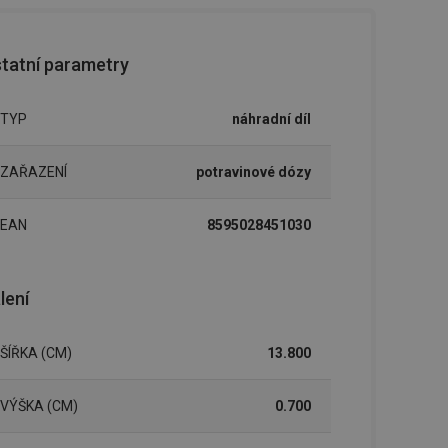
tatní parametry
TYP
náhradní díl
ZAŘAZENÍ
potravinové dózy
EAN
8595028451030
lení
ŠÍŘKA (CM)
13.800
VÝŠKA (CM)
0.700