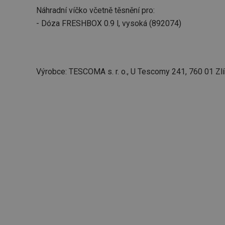
Náhradní víčko včetně těsnění pro:
- Dóza FRESHBOX 0.9 l, vysoká (892074)
Výrobce: TESCOMA s. r. o., U Tescomy 241, 760 01 Zlí