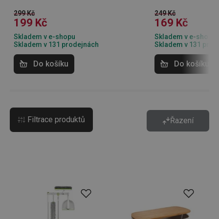
299 Kč
249 Kč
199 Kč
169 Kč
Skladem v e-shopu
Skladem v e-shopu
Skladem v 131 prodejnách
Skladem v 131 prod
Do košíku
Do košíku
Filtrace produktů
Řazení