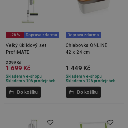
-26 %
Doprava zdarma
Doprava zdarma
Velký úklidový set
Chlebovka ONLINE
ProfiMATE
42 x 24 cm
2 299 Kč
1 699 Kč
1 449 Kč
Skladem v e-shopu
Skladem v e-shopu
Skladem v 106 prodejnách
Skladem v 126 prodejnách
Do košíku
Do košíku