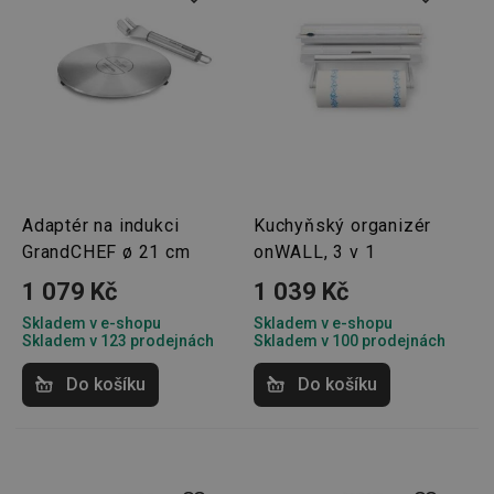
Adaptér na indukci
Kuchyňský organizér
GrandCHEF ø 21 cm
onWALL, 3 v 1
1 079 Kč
1 039 Kč
Skladem v e-shopu
Skladem v e-shopu
Skladem v 123 prodejnách
Skladem v 100 prodejnách
Do košíku
Do košíku