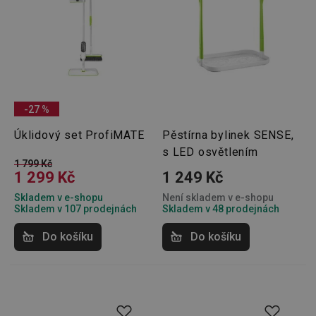
-27 %
Úklidový set ProfiMATE
Pěstírna bylinek SENSE,
s LED osvětlením
1 799 Kč
1 299 Kč
1 249 Kč
Skladem v e-shopu
Není skladem v e-shopu
Skladem v 107 prodejnách
Skladem v 48 prodejnách
Do košíku
Do košíku