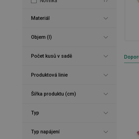
Novinka
17
Materiál
Objem (l)
Počet kusů v sadě
Dopor
Produktová linie
Šířka produktu (cm)
Typ
Typ napájení