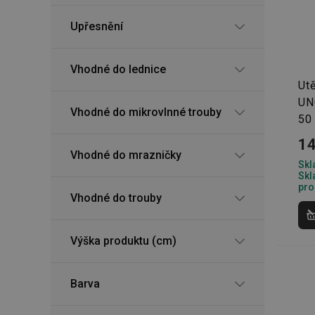
Upřesnění
Vhodné do lednice
Utě
UN
Vhodné do mikrovlnné trouby
50
14
Vhodné do mrazničky
Skl
Skl
pro
Vhodné do trouby
Výška produktu (cm)
Barva