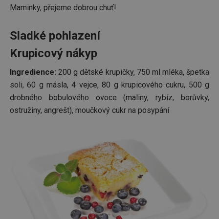
Maminky, přejeme dobrou chuť!
Sladké pohlazení
Krupicový nákyp
Ingredience:
200 g dětské krupičky, 750 ml mléka, špetka
soli, 60 g másla, 4 vejce, 80 g krupicového cukru, 500 g
drobného bobulového ovoce (maliny, rybíz, borůvky,
ostružiny, angrešt), moučkový cukr na posypání