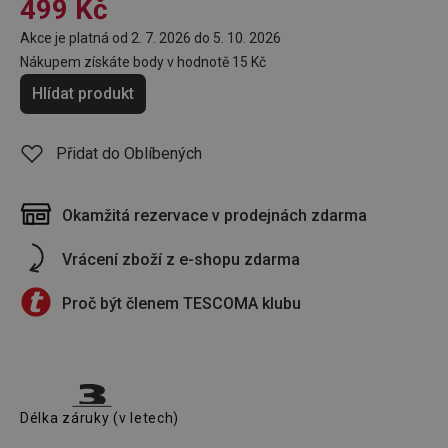
499 Kč
Akce je platná od 2. 7. 2026 do 5. 10. 2026
Nákupem získáte body v hodnotě
15 Kč
Hlídat produkt
Přidat do Oblíbených
Okamžitá rezervace v prodejnách zdarma
Vrácení zboží z e-shopu zdarma
Proč být členem TESCOMA klubu
Délka záruky (v letech)