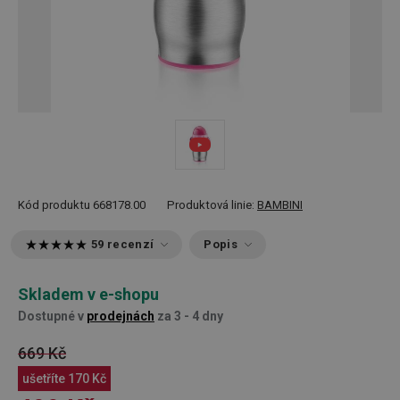
Kód produktu
668178.00
Produktová linie:
BAMBINI
59 recenzí
Popis
Skladem v e-shopu
Dostupné v
prodejnách
za 3 - 4 dny
669 Kč
ušetříte
170 Kč