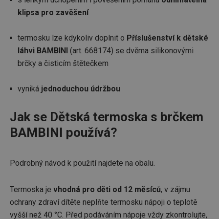
klipsa pro zavěšení
termosku lze kdykoliv doplnit o
Příslušenství k dětské
láhvi BAMBINI
(art. 668174) se dvěma silikonovými
brčky a čisticím štětečkem
vyniká
jednoduchou údržbou
Jak se Dětská termoska s brčkem
BAMBINI používá?
Podrobný návod k použití najdete na obalu.
Termoska je
vhodná pro děti od 12 měsíců
, v zájmu
ochrany zdraví dítěte neplňte termosku nápoji o teplotě
vyšší než 40 °C. Před podáváním nápoje vždy zkontrolujte,