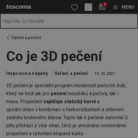
Nacházíte se na stránce Co je 3D pečení
0
Přejít na hlavní obsah
Přejít na vyhledávání
Přejít na navigaci
MENU
Vaření a pečení
Co je 3D pečení
Inspirace a nápady
Vaření a pečení
14. 10. 2021
3D pečení je speciální program moderních pečicích trub,
který se hodí jak pro
pečení
moučníků a pečiva, tak i
masa. Propečení
zajišťuje statický horní
a
spodní ohřev v kombinaci s horkovzduchem a ohřevem
zadního kruhového tělesa. Teplo tak k pečené surovině či
jídlu přichází z více stran, čímž je umožněno rovnoměrné
propečení a vytvoření křupavé kůrky.