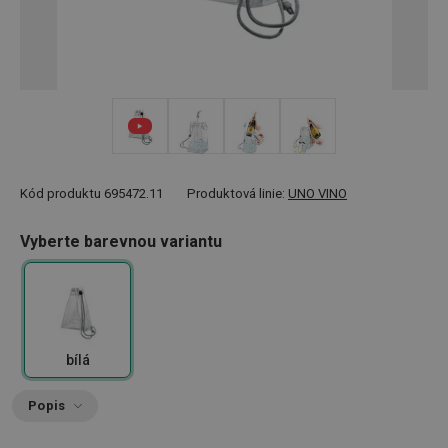
+ 2
Kód produktu
695472.11
Produktová linie:
UNO VINO
Vyberte barevnou variantu
bílá
Popis