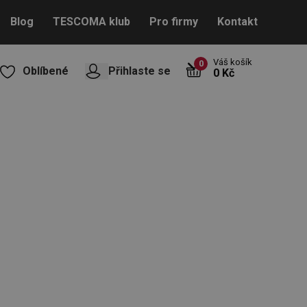
Blog
TESCOMA klub
Pro firmy
Kontakt
Váš košík
0
Oblíbené
Přihlaste se
0 Kč