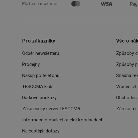
__cf_bm
Platební možnosti
CookieScriptConse
Pro zákazníky
Vše o ná
FPGSID
Odběr newsletteru
Způsoby d
__cf_bm
Prodejny
Způsoby p
cjConsent
Nákup po telefonu
Snadná re
TESCOMA klub
Vrácení z
__rtbh.lid
Dárkové poukazy
Obchodní 
OAU
Zákaznický servis TESCOMA
Záruka a 
__Secure-YNID
Informace o obalech a elektroodpadech
HAPLB8G
Nejčastější dotazy