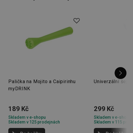
Palička na Mojito a Caipirinhu
Univerzální šejk
myDRINK
189 Kč
299 Kč
Skladem v e-shopu
Skladem v e-shopu
Skladem v 125 prodejnách
Skladem v 115 prod