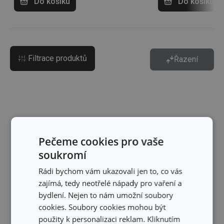
Do košíku
Do košíku
Filtrace produktů
Řazení
Pečeme cookies pro vaše
soukromí
Rádi bychom vám ukazovali jen to, co vás
zajímá, tedy neotřelé nápady pro vaření a
bydlení. Nejen to nám umožní soubory
cookies. Soubory cookies mohou být
použity k personalizaci reklam. Kliknutím