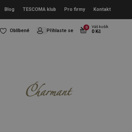
Blog
TESCOMA klub
Pro firmy
Kontakt
Váš košík
0
Oblíbené
Přihlaste se
0 Kč