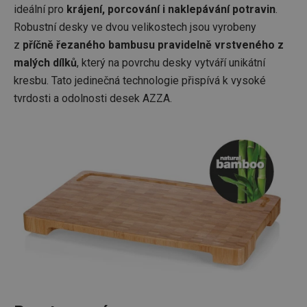
ideální pro
krájení, porcování i naklepávání potravin
.
Robustní desky ve dvou velikostech jsou vyrobeny
z
příčně řezaného bambusu pravidelně vrstveného z
malých dílků
, který na povrchu desky vytváří unikátní
kresbu. Tato jedinečná technologie přispívá k vysoké
tvrdosti a odolnosti desek AZZA.