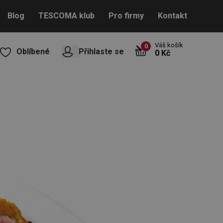
Blog
TESCOMA klub
Pro firmy
Kontakt
Váš košík
0
Oblíbené
Přihlaste se
0 Kč