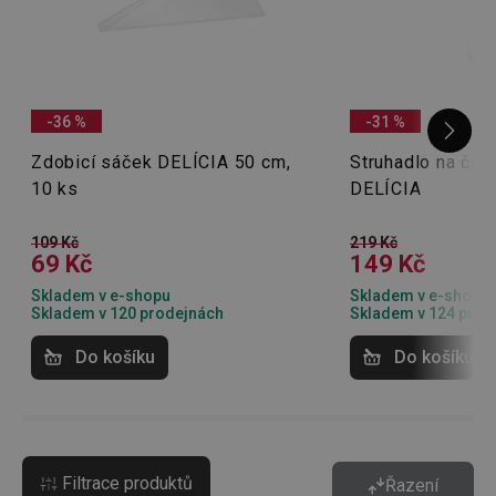
-36 %
-31 %
Zdobicí sáček DELÍCIA 50 cm,
Struhadlo na čok
10 ks
DELÍCIA
109 Kč
219 Kč
69 Kč
149 Kč
Skladem v e-shopu
Skladem v e-shopu
Skladem v 120 prodejnách
Skladem v 124 prod
Do košíku
Do košíku
Filtrace produktů
Řazení