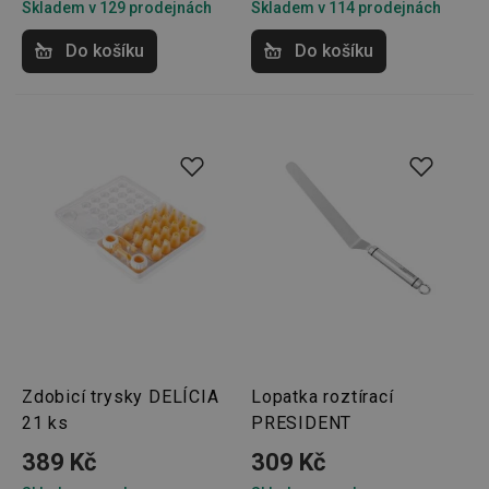
Skladem v 129 prodejnách
Skladem v 114 prodejnách
Do košíku
Do košíku
Zdobicí trysky DELÍCIA
Lopatka roztírací
21 ks
PRESIDENT
389 Kč
309 Kč