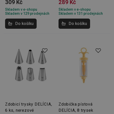
309 Kč
289 Kč
Skladem v e-shopu
Skladem v e-shopu
Skladem v 129 prodejnách
Skladem v 131 prodejnách
Do košíku
Do košíku
Zdobicí trysky DELÍCIA,
Zdobička pístová
6 ks, nerezové
DELÍCIA, 8 trysek