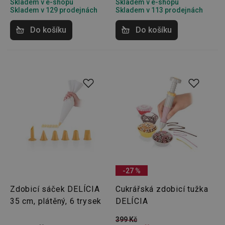
Skladem v e-shopu
Skladem v e-shopu
Skladem v 129 prodejnách
Skladem v 113 prodejnách
Do košíku
Do košíku
-27 %
Zdobicí sáček DELÍCIA
Cukrářská zdobicí tužka
35 cm, plátěný, 6 trysek
DELÍCIA
399 Kč