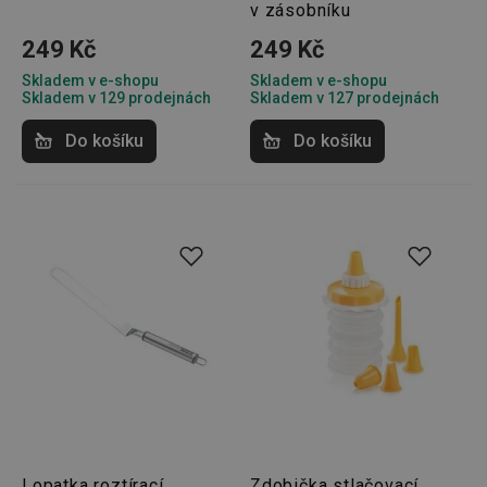
v zásobníku
249 Kč
249 Kč
Skladem v e-shopu
Skladem v e-shopu
Skladem v 129 prodejnách
Skladem v 127 prodejnách
Do košíku
Do košíku
Lopatka roztírací
Zdobička stlačovací